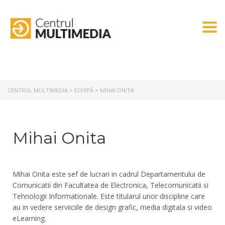
Togg
CENTRUL MULTIMEDIA
>
ECHIPĂ
>
MIHAI ONITA
Mihai Onita
Mihai Onita este sef de lucrari in cadrul Departamentului de
Comunicatii din Facultatea de Electronica, Telecomunicatii si
Tehnologii Informationale. Este titularul unor discipline care
au in vedere serviiciile de design grafic, media digitala si video
eLearning.