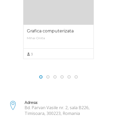
Grafica computerizata
Mihai Onita
3
DETALII
Adresa:
Bd. Parvan Vasile nr. 2, sala B226,
Timisoara, 300223, Romania