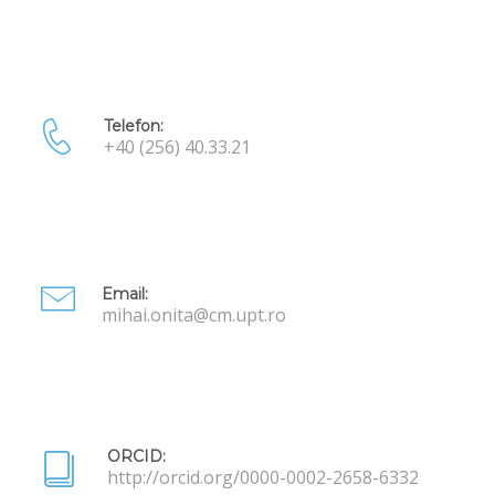
Telefon:
+40 (256) 40.33.21
Email:
mihai.onita@cm.upt.ro
ORCID:
http://orcid.org/0000-0002-2658-6332