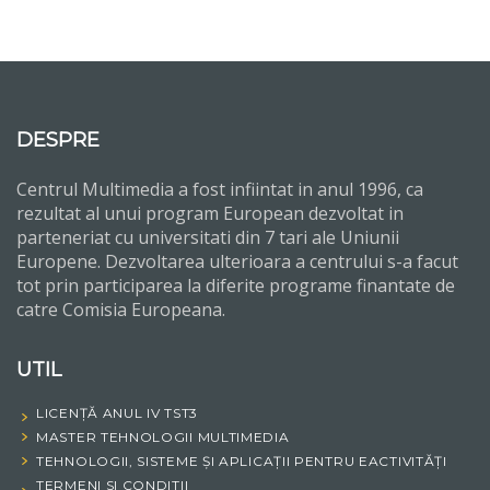
DESPRE
Centrul Multimedia a fost infiintat in anul 1996, ca
rezultat al unui program European dezvoltat in
parteneriat cu universitati din 7 tari ale Uniunii
Europene. Dezvoltarea ulterioara a centrului s-a facut
tot prin participarea la diferite programe finantate de
catre Comisia Europeana.
UTIL
LICENȚĂ ANUL IV TST3
MASTER TEHNOLOGII MULTIMEDIA
TEHNOLOGII, SISTEME ȘI APLICAȚII PENTRU EACTIVITĂȚI
TERMENI SI CONDITII