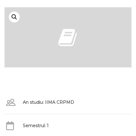
An studiu: IIMA CRPMD
Semestrul: 1