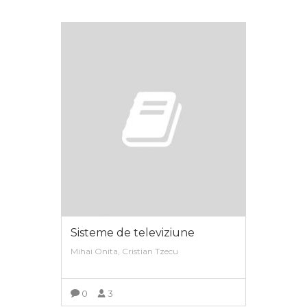
Sisteme de televiziune
Mihai Onita, Cristian Tzecu
0
3