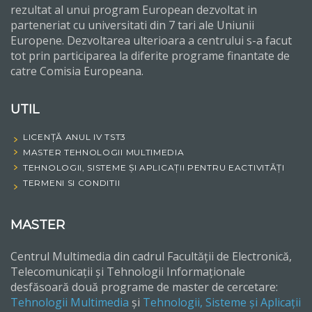
rezultat al unui program European dezvoltat in
parteneriat cu universitati din 7 tari ale Uniunii
Europene. Dezvoltarea ulterioara a centrului s-a facut
tot prin participarea la diferite programe finantate de
catre Comisia Europeana.
UTIL
LICENȚĂ ANUL IV TST3
MASTER TEHNOLOGII MULTIMEDIA
TEHNOLOGII, SISTEME ȘI APLICAȚII PENTRU EACTIVITĂȚI
TERMENI SI CONDITII
MASTER
Centrul Multimedia din cadrul Facultății de Electronică,
Telecomunicații și Tehnologii Informaționale
desfăsoară două programe de master de cercetare:
Tehnologii Multimedia
și
Tehnologii, Sisteme și Aplicații