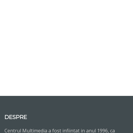
DESPRE
Centrul Multimedia a fost infiintat in anul 1996, ca