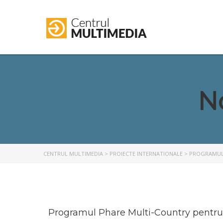
N
CENTRUL MULTIMEDIA
>
PROIECTE INTERNATIONALE
>
PROGRAMUL 
Programul Phare Multi-Country pentru