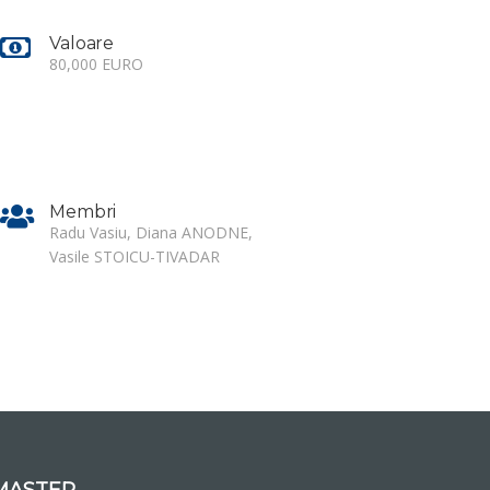
Valoare
80,000 EURO
Membri
Radu Vasiu, Diana ANODNE,
Vasile STOICU-TIVADAR