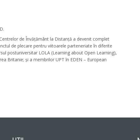
D.
Centrelor de Învățământ la Distanță a devenit complet
ctul de plecare pentru viitoarele parteneriate în diferite
rsul postuniversitar LOLA (Learning about Open Learning),
rea Britanie; și a membrilor UPT în EDEN – European