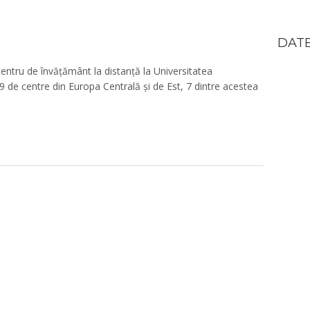
DATE
n centru de învățământ la distanță la Universitatea
49 de centre din Europa Centrală și de Est, 7 dintre acestea