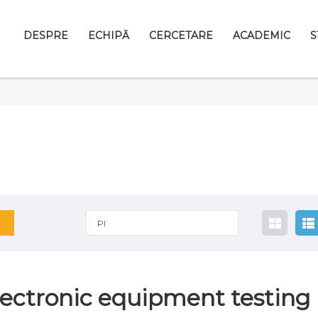
DESPRE
ECHIPĂ
CERCETARE
ACADEMIC
S
PI
lectronic equipment testing