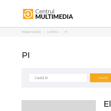
PRIMA PAGINĂ
LICENTA
PI
PI
E