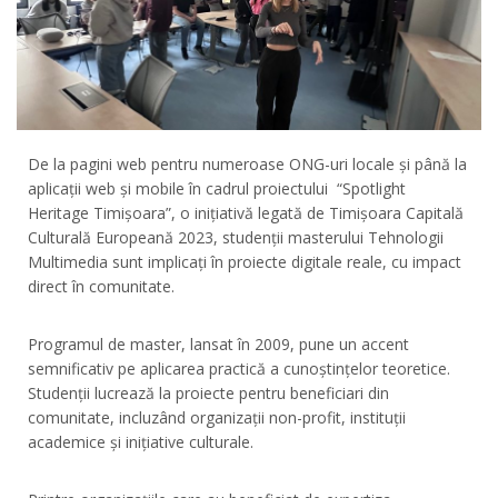
De la pagini web pentru numeroase ONG-uri locale și până la
aplicații web și mobile în cadrul proiectului “Spotlight
Heritage Timișoara”, o inițiativă legată de Timișoara Capitală
Culturală Europeană 2023, studenții masterului Tehnologii
Multimedia sunt implicați în proiecte digitale reale, cu impact
direct în comunitate.
Programul de master, lansat în 2009, pune un accent
semnificativ pe aplicarea practică a cunoștințelor teoretice.
Studenții lucrează la proiecte pentru beneficiari din
comunitate, incluzând organizații non-profit, instituții
academice și inițiative culturale.