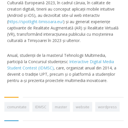
Culturală Europeană 2023, în cadrul căruia, în calitate de
creatori digitali, tinerii au conceput aplicații mobile intuitive
(Android și iOS), au dezvoltat site-ul web interactiv
(
https://spotlight-timisoara.eu/
) și au generat experiențe
captivante de Realitate Augmentată (AR) și Realitate Virtuală
(VR), transformând interacțiunea publicului cu moștenirea
culturală a Timișoarei în 2023 și ulterior.
Anual, studenții de la masterul Tehnologii Multimedia,
participă la Concursul studențesc
Interactive Digital Media
Student Contest (IDMSC)
, care, organizat anual din 2014, a
devenit o tradiție UPT, precum și o platformă a studenților
pentru a-și prezenta proiectele multimedia inovatoare.
comunitate
IDMSC
master
website
wordpress