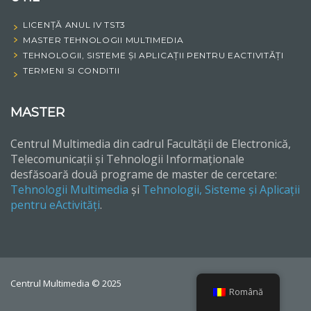
LICENȚĂ ANUL IV TST3
MASTER TEHNOLOGII MULTIMEDIA
TEHNOLOGII, SISTEME ȘI APLICAȚII PENTRU EACTIVITĂȚI
TERMENI SI CONDITII
MASTER
Centrul Multimedia din cadrul Facultății de Electronică,
Telecomunicații și Tehnologii Informaționale
desfăsoară două programe de master de cercetare:
Tehnologii Multimedia
și
Tehnologii, Sisteme și Aplicații
pentru eActivități
.
Centrul Multimedia © 2025
Română