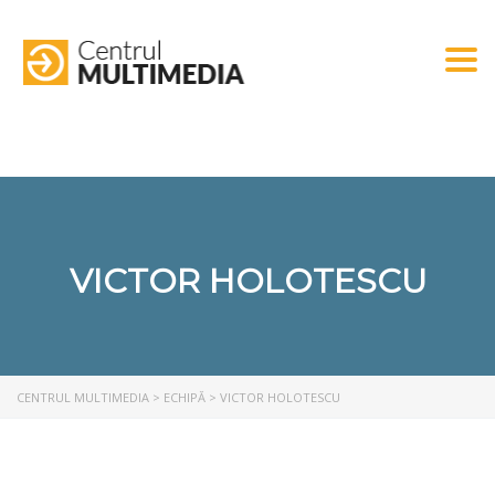
Togg
VICTOR HOLOTESCU
CENTRUL MULTIMEDIA
>
ECHIPĂ
>
VICTOR HOLOTESCU