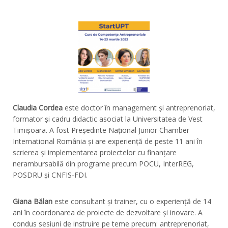
Claudia Cordea
este doctor în management și antreprenoriat,
formator și cadru didactic asociat la Universitatea de Vest
Timișoara. A fost Președinte Național Junior Chamber
International România și are experiență de peste 11 ani în
scrierea și implementarea proiectelor cu finanțare
nerambursabilă din programe precum POCU, InterREG,
POSDRU și CNFIS-FDI.
Giana Bălan
este consultant și trainer, cu o experiență de 14
ani în coordonarea de proiecte de dezvoltare și inovare. A
condus sesiuni de instruire pe teme precum: antreprenoriat,