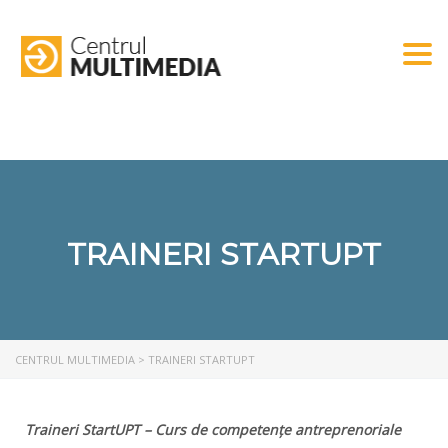
Togg
TRAINERI STARTUPT
CENTRUL MULTIMEDIA
>
TRAINERI STARTUPT
Traineri StartUPT – Curs de competențe antreprenoriale