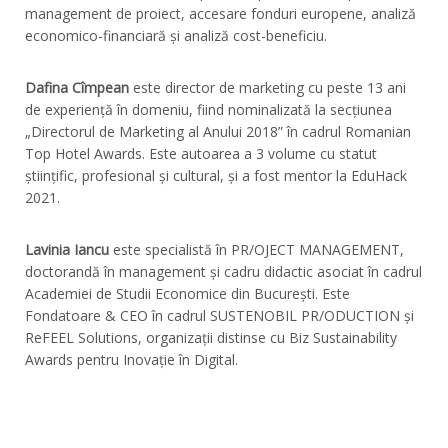
management de proiect, accesare fonduri europene, analiză
economico-financiară și analiză cost-beneficiu.
Dafina Cîmpean
este director de marketing cu peste 13 ani
de experiență în domeniu, fiind nominalizată la secțiunea
„Directorul de Marketing al Anului 2018” în cadrul Romanian
Top Hotel Awards. Este autoarea a 3 volume cu statut
științific, profesional și cultural, și a fost mentor la EduHack
2021.
Lavinia Iancu
este specialistă în PR/OJECT MANAGEMENT,
doctorandă în management și cadru didactic asociat în cadrul
Academiei de Studii Economice din București. Este
Fondatoare & CEO în cadrul SUSTENOBIL PR/ODUCTION și
ReFEEL Solutions, organizații distinse cu Biz Sustainability
Awards pentru Inovație în Digital.