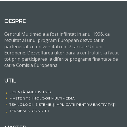
DESPRE
Centrul Multimedia a fost infiintat in anul 1996, ca
rezultat al unui program European dezvoltat in
parteneriat cu universitati din 7 tari ale Uniunii
Europene. Dezvoltarea ulterioara a centrului s-a facut
tot prin participarea la diferite programe finantate de
catre Comisia Europeana.
UTIL
LICENȚĂ ANUL IV TST3
MASTER TEHNOLOGII MULTIMEDIA
TEHNOLOGII, SISTEME ȘI APLICAȚII PENTRU EACTIVITĂȚI
TERMENI SI CONDITII